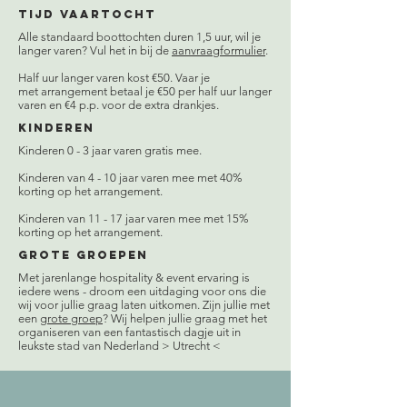
Tijd vaartocht
Alle standaard boottochten duren 1,5 uur, wil je
langer varen? Vul het in bij de
aanvraagformulier
.
Half uur langer varen kost €50. Vaar je
met arrangement betaal je €50 per half uur langer
varen en €4 p.p. voor de extra drankjes.
Kinderen
Kinderen 0 - 3 jaar varen gratis mee.
Kinderen van 4 - 10 jaar varen mee met 40%
korting op het arrangement.
Kinderen van 11 - 17 jaar varen mee met 15%
korting op het arrangement.
Grote groepen
Met jarenlange hospitality & event ervaring is
iedere wens - droom een uitdaging voor ons die
wij voor jullie graag laten uitkomen. Zijn jullie met
een
grote groep
? Wij helpen jullie graag met het
organiseren van een fantastisch dagje uit in
leukste stad van Nederland > Utrecht <