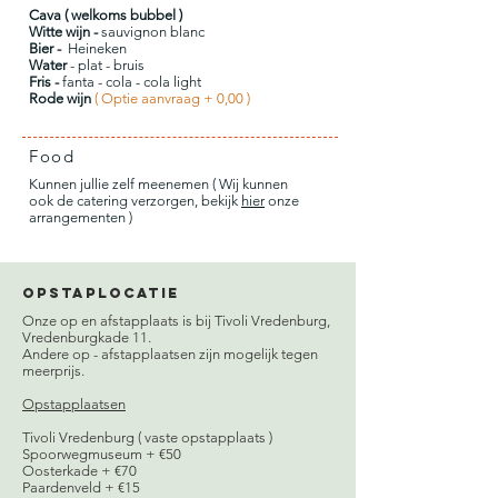
Cava ( welkoms bubbel )
Witte wijn -
sauvignon blanc
Bier -
Heineken
Water
- plat - bruis
Fris -
fanta - cola - cola light
Rode wijn
( Optie aanvraag + 0,00 )
Food
Kunnen jullie zelf meenemen ( Wij kunnen
ook de catering verzorgen, bekijk
hier
onze
arrangementen )
Opstaplocatie
Onze op en afstapplaats is bij Tivoli Vredenburg,
Vredenburgkade 11.
Andere op - afstapplaatsen zijn mogelijk tegen
meerprijs.
Opstapplaatsen
Tivoli Vredenburg ( vaste opstapplaats )
Spoorwegmuseum + €50
Oosterkade + €70
Paardenveld + €15