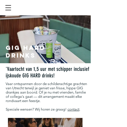
GIG Hard
drinks
'Vaartocht van 1,5 uur met schipper inclusief
ijskoude GIG HARD drinks!
Vaar ontspannen door de schilderachtige grachten
van Utrecht terwijl je geniet van frisse, hippe GIG
drankjes aan boord. Of je nu met vrienden, familie
of collega's gaat — dit arrangement maakt elke
rondvaart een feestje.
Speciale wensen? Wij horen ze graag!
contact
.