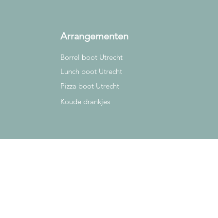
Arrangementen
Borrel boot Utrecht
Lunch boot Utrecht
Pizza boot Utrecht
Koude drankjes
Grachtenvaarders.nl