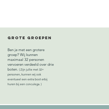
Grote groepen
Ben je met een grotere
groep? Wij kunnen
maximaal 32 personen
vervoeren verdeeld over drie
boten.
( Z
ijn jullie met 32+
personen, kunnen wij ook
eventueel een extra boot erbij
huren bij een conculega. )