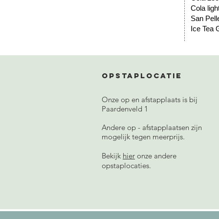
Col
San P
Ice Te
Opstaplocatie
Onze op en afstapplaats is bij
Paardenveld 1
Andere op - afstapplaatsen zijn
mogelijk tegen meerprijs.
Bekijk
hier
onze andere
opstaplocaties.