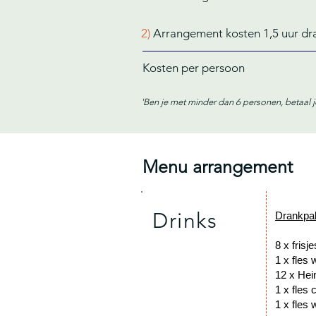
2)
Arrangement kosten 1,5 uur dr
Kosten per persoon
'Ben je met minder dan 6 personen, betaal 
Menu arrangement
Drinks
Drankpa
8
1 
12 
1
1 x fles 