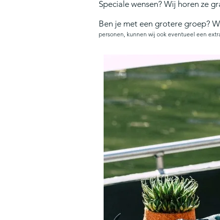
.
Speciale wensen? Wij horen ze g
Ben je met een grotere groep? W
personen, kunnen wij ook eventueel een extra