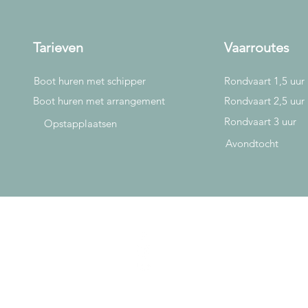
Tarieven
Vaarroutes
Boot huren met schipper
Rondvaart 1,5 uur
Boot huren met arrangement
Rondvaart 2,5 uur
Rondvaart 3 uur
Opstapplaatsen
Avondtocht
Facebook
Instagram
TripAdvisor