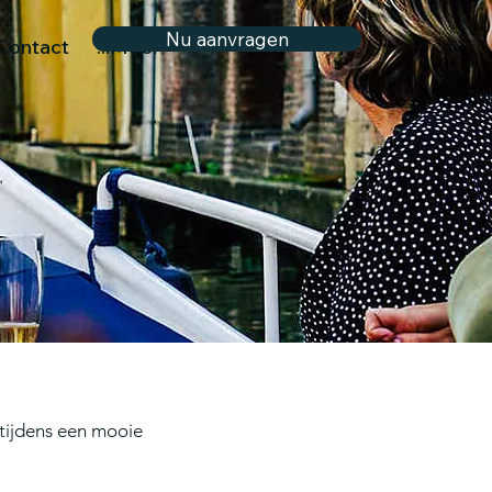
Nu aanvragen
Contact
Meer...
 tijdens een mooie