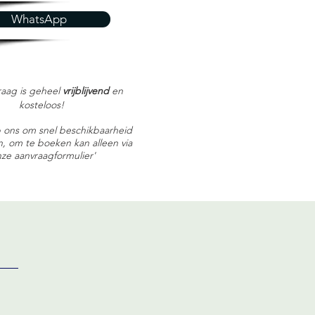
WhatsApp
raag is geheel
vrijblijvend
en
kosteloos!
 ons om snel beschikbaarheid
, om te boeken kan alleen via
ze aanvraagformulier'