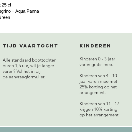
a light 25 cl
ellegrino + Aqua Panna
a Green
Tijd vaartocht
Kinderen
Kinderen 0 - 3 jaar
Alle standaard boottochten
varen gratis mee.
duren 1,5 uur, wil je langer
varen? Vul het in bij
Kinderen van 4 - 10
de
aanvraagformulier
.
jaar varen mee met
25% korting op het
arrangement.
Kinderen van 11 - 17
krijgen 10% korting
op het arrangement.